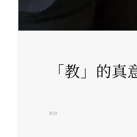
「教」的真
年份