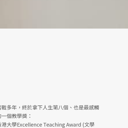
奮戰多年，終於拿下人生第八個、也是最感觸
的一個教學獎：
港大學Excellence Teaching Award (文學