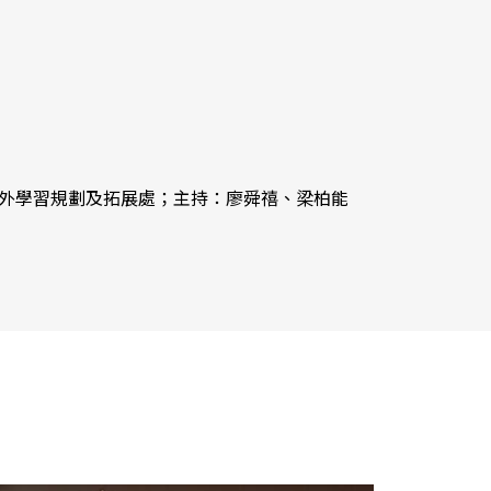
外學習規劃及拓展處；主持：廖舜禧、梁柏能